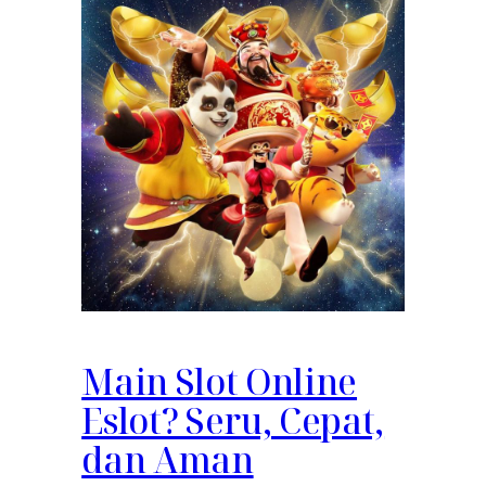
Main Slot Online
Eslot? Seru, Cepat,
dan Aman