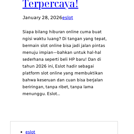
Terpercaya!
January 28, 2026
eslot
Siapa bilang hiburan online cuma buat
ngisi waktu luang? Di tangan yang tepat,
bermain slot online bisa jadi jalan pintas
menuju impian—bahkan untuk hal-hal
sederhana seperti beli HP baru! Dan di
tahun 2026 ini, Eslot hadir sebagai
platform slot online yang membuktikan
bahwa keseruan dan cuan bisa berjalan
beriringan, tanpa ribet, tanpa lama
menunggu. Eslot…
eslot