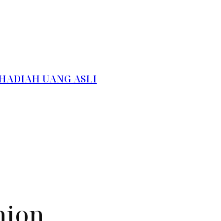
HADIAH UANG ASLI
hion