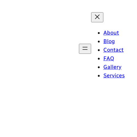
About
Blog
Contact
FAQ
Gallery
Services