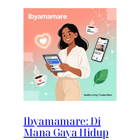
Ibyamamare: Di
Mana Gaya Hidup