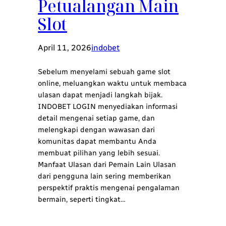
Petualangan Main
Slot
April 11, 2026
indobet
Sebelum menyelami sebuah game slot
online, meluangkan waktu untuk membaca
ulasan dapat menjadi langkah bijak.
INDOBET LOGIN menyediakan informasi
detail mengenai setiap game, dan
melengkapi dengan wawasan dari
komunitas dapat membantu Anda
membuat pilihan yang lebih sesuai.
Manfaat Ulasan dari Pemain Lain Ulasan
dari pengguna lain sering memberikan
perspektif praktis mengenai pengalaman
bermain, seperti tingkat…