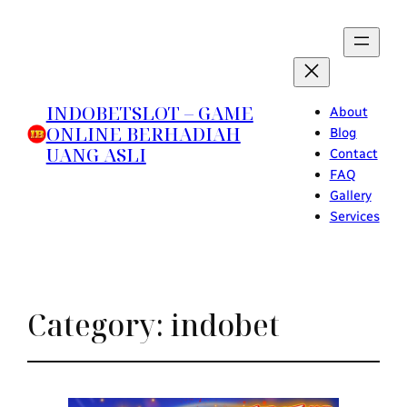
INDOBETSLOT – GAME
About
ONLINE BERHADIAH
Blog
UANG ASLI
Contact
FAQ
Gallery
Services
Category:
indobet