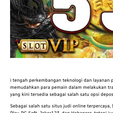
i tengah perkembangan teknologi dan layanan p
memudahkan para pemain dalam melakukan trans
yang kini tersedia sebagai salah satu opsi depos
Sebagai salah satu situs judi online terpercaya,
Play, PG Soft, Joker123, dan Habanero, tetapi j