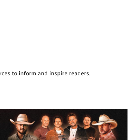
urces to inform and inspire readers.