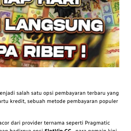
enjadi salah satu opsi pembayaran terbaru yang
artu kredit, sebuah metode pembayaran populer
cor dari provider ternama seperti Pragmatic
ngan hadirnya opsi
SlotVip CC
, para pemain kini