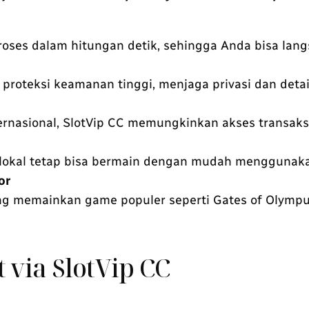
iproses dalam hitungan detik, sehingga Anda bisa l
proteksi keamanan tinggi, menjaga privasi dan detail
ternasional, SlotVip CC memungkinkan akses transaks
 lokal tetap bisa bermain dengan mudah menggunaka
or
sung memainkan game populer seperti
Gates of Olymp
via SlotVip CC