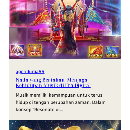
agendunia55
Nada yang Bertahan: Menjaga
Kehidupan Musik di Era Digital
Musik memiliki kemampuan untuk terus
hidup di tengah perubahan zaman. Dalam
konsep “Resonate or…