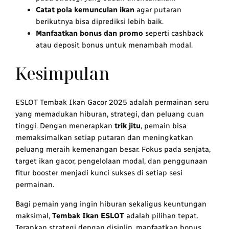
Catat pola kemunculan ikan
agar putaran
berikutnya bisa diprediksi lebih baik.
Manfaatkan bonus dan promo
seperti cashback
atau deposit bonus untuk menambah modal.
Kesimpulan
ESLOT Tembak Ikan Gacor 2025 adalah permainan seru
yang memadukan hiburan, strategi, dan peluang cuan
tinggi. Dengan menerapkan
trik jitu
, pemain bisa
memaksimalkan setiap putaran dan meningkatkan
peluang meraih kemenangan besar. Fokus pada senjata,
target ikan gacor, pengelolaan modal, dan penggunaan
fitur booster menjadi kunci sukses di setiap sesi
permainan.
Bagi pemain yang ingin hiburan sekaligus keuntungan
maksimal,
Tembak Ikan ESLOT
adalah pilihan tepat.
Terapkan strategi dengan disiplin, manfaatkan bonus,