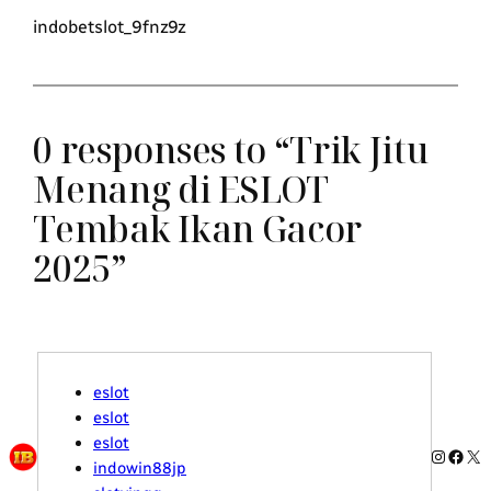
indobetslot_9fnz9z
0 responses to “Trik Jitu
Menang di ESLOT
Tembak Ikan Gacor
2025”
eslot
eslot
eslot
Instag
Face
X
indowin88jp