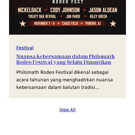
Festival
Nuansa Kebersamaan dalam Philomath
Rodeo Festival yang Selalu Dinantikan
Philomath Rodeo Festival dikenal sebagai
acara tahunan yang menghadirkan nuansa
kebersamaan dalam balutan tradisi.…
View All