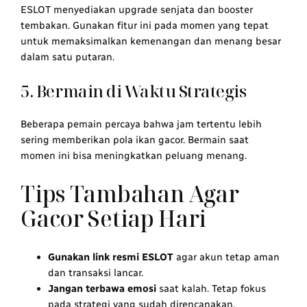
ESLOT menyediakan upgrade senjata dan booster
tembakan. Gunakan fitur ini pada momen yang tepat
untuk memaksimalkan kemenangan dan menang besar
dalam satu putaran.
5. Bermain di Waktu Strategis
Beberapa pemain percaya bahwa jam tertentu lebih
sering memberikan pola ikan gacor. Bermain saat
momen ini bisa meningkatkan peluang menang.
Tips Tambahan Agar
Gacor Setiap Hari
Gunakan link resmi ESLOT
agar akun tetap aman
dan transaksi lancar.
Jangan terbawa emosi
saat kalah. Tetap fokus
pada strategi yang sudah direncanakan.