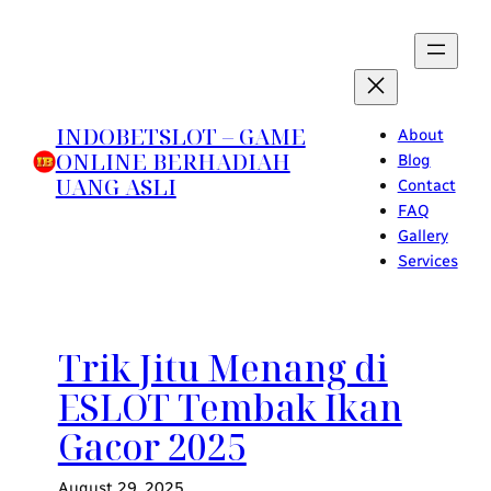
Skip
to
content
INDOBETSLOT – GAME
About
ONLINE BERHADIAH
Blog
UANG ASLI
Contact
FAQ
Gallery
Services
Trik Jitu Menang di
ESLOT Tembak Ikan
Gacor 2025
August 29, 2025