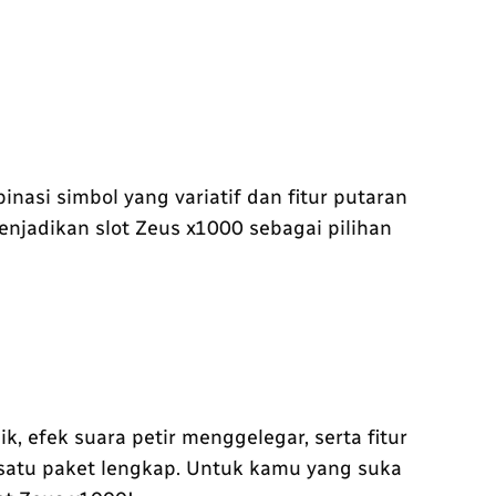
inasi simbol yang variatif dan fitur putaran
njadikan slot Zeus x1000 sebagai pilihan
, efek suara petir menggelegar, serta fitur
satu paket lengkap. Untuk kamu yang suka