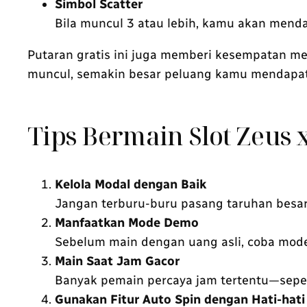
Simbol Scatter
Bila muncul 3 atau lebih, kamu akan menda
Putaran gratis ini juga memberi kesempatan m
muncul, semakin besar peluang kamu mendapat
Tips Bermain Slot Zeus 
Kelola Modal dengan Baik
Jangan terburu-buru pasang taruhan besar. 
Manfaatkan Mode Demo
Sebelum main dengan uang asli, coba mode 
Main Saat Jam Gacor
Banyak pemain percaya jam tertentu—sepert
Gunakan Fitur Auto Spin dengan Hati-hati