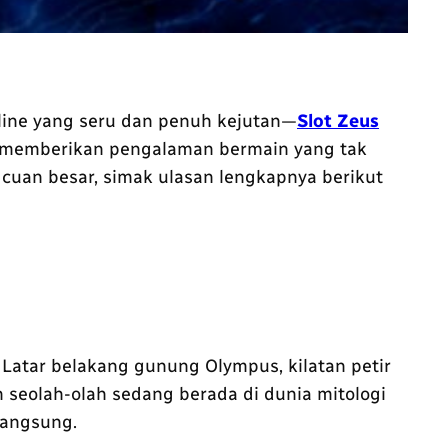
nline yang seru dan penuh kejutan—
Slot Zeus
ap memberikan pengalaman bermain yang tak
cuan besar, simak ulasan lengkapnya berikut
 Latar belakang gunung Olympus, kilatan petir
n seolah-olah sedang berada di dunia mitologi
langsung.