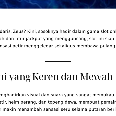
daris, Zeus? Kini, sosoknya hadir dalam game slot o
h dan fitur jackpot yang mengguncang, slot ini si
nsasi petir menggelegar sekaligus membawa pulang 
ani yang Keren dan Mewah
 menghadirkan visual dan suara yang sangat memukau.
 petir, helm perang, dan topeng dewa, membuat pemai
ar makin menambah sensasi seru selama putaran ber