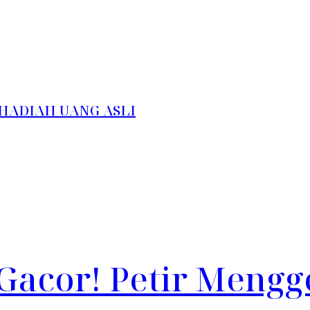
HADIAH UANG ASLI
 Gacor! Petir Mengge