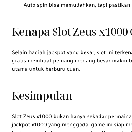
Auto spin bisa memudahkan, tapi pastikan t
Kenapa Slot Zeus x1000
Selain hadiah jackpot yang besar, slot ini terke
gratis membuat peluang menang besar makin ter
utama untuk berburu cuan.
Kesimpulan
Slot Zeus x1000 bukan hanya sekadar permainan 
jackpot x1000 yang menggoda, game ini siap m