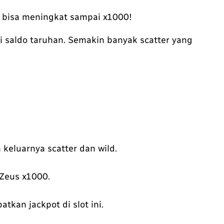
g bisa meningkat sampai x1000!
saldo taruhan. Semakin banyak scatter yang
keluarnya scatter dan wild.
 Zeus x1000.
kan jackpot di slot ini.