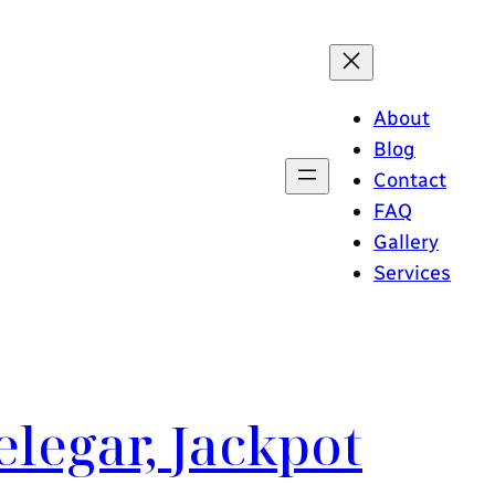
About
Blog
Contact
FAQ
Gallery
Services
legar, Jackpot